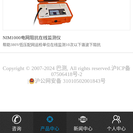
NIM1000电网阻抗在线监测仪
帮助380V低压配网运检单位在线监测10次以下谐波下阻抗
Copyright © 2007-2024 巴测, All rights reserved.沪ICP备
07506418号-2
|
沪公网安备 31010502001843号
咨询
产品中心
新闻中心
个人中心